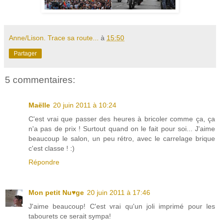
Anne/Lison. Trace sa route...
à
15:50
Partager
5 commentaires:
Maëlle
20 juin 2011 à 10:24
C'est vrai que passer des heures à bricoler comme ça, ça
n'a pas de prix ! Surtout quand on le fait pour soi... J'aime
beaucoup le salon, un peu rétro, avec le carrelage brique
c'est classe ! :)
Répondre
Mon petit Nu♥ge
20 juin 2011 à 17:46
J'aime beaucoup! C'est vrai qu'un joli imprimé pour les
tabourets ce serait sympa!