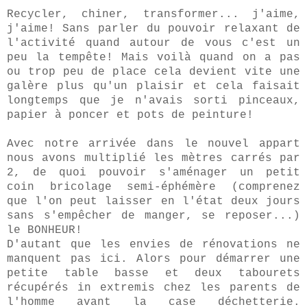
Recycler, chiner, transformer... j'aime,
j'aime! Sans parler du pouvoir relaxant de
l'activité quand autour de vous c'est un
peu la tempête! Mais voilà quand on a pas
ou trop peu de place cela devient vite une
galère plus qu'un plaisir et cela faisait
longtemps que je n'avais sorti pinceaux,
papier à poncer et pots de peinture!
Avec notre arrivée dans le nouvel appart
nous avons multiplié les mètres carrés par
2, de quoi pouvoir s'aménager un petit
coin bricolage semi-éphémère (comprenez
que l'on peut laisser en l'état deux jours
sans s'empêcher de manger, se reposer...)
le BONHEUR!
D'autant que les envies de rénovations ne
manquent pas ici. Alors pour démarrer une
petite table basse et deux tabourets
récupérés in extremis chez les parents de
l'homme avant la case déchetterie.