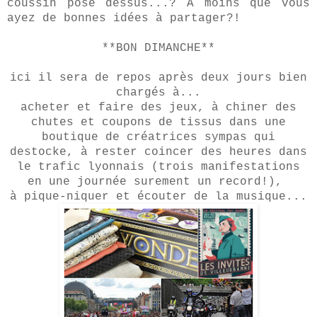
coussin posé dessus...? A moins que vous
ayez de bonnes idées à partager?!
**BON DIMANCHE**
ici il sera de repos après deux jours bien
chargés à...
acheter et faire des jeux,
à chiner des
chutes et coupons de tissus dans une
boutique de créatrices sympas qui
destocke,
à rester coincer des heures dans
le trafic lyonnais (trois manifestations
en une journée surement un record!),
à pique-niquer et écouter de la musique...