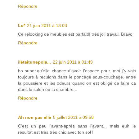
Répondre
Lo*
21 juin 2011 à 13:03
Ce relooking de meubles est parfait!! très joli travail. Bravo
Répondre
ilétaitunepois...
22 juin 2011 à 01:49
ho super.qu'elle chance d'avoir l'espace pour. moi j'y vais
toujours à reculons dans le poncage sous-couchage. entre
la poussière et les odeurs quand on est obligé de faire ca
dans le salon ou la chambre...
Répondre
Ah non pas elle
5 juillet 2011 à 09:58
C'est un peu l'avant-après sans l'avant... mais euh le
résultat est très très chic avec ton sol !